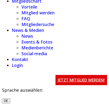
Mitgliedschaft
Vorteile
Mitglied werden
FAQ
Mitgliedersuche
News & Medien
News
Events & Fotos
Medienberichte
Social media
Kontakt
Login
JETZT MITGLIED WERDEN!
Sprache auswählen
DE