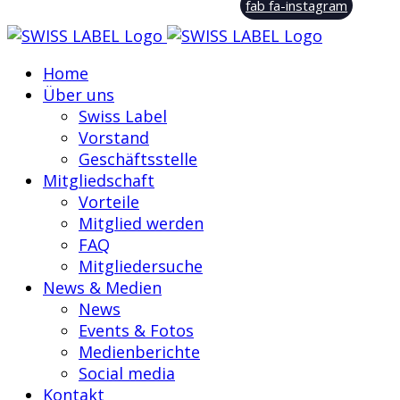
fab fa-instagram
Home
Über uns
Swiss Label
Vorstand
Geschäftsstelle
Mitgliedschaft
Vorteile
Mitglied werden
FAQ
Mitgliedersuche
News & Medien
News
Events & Fotos
Medienberichte
Social media
Kontakt