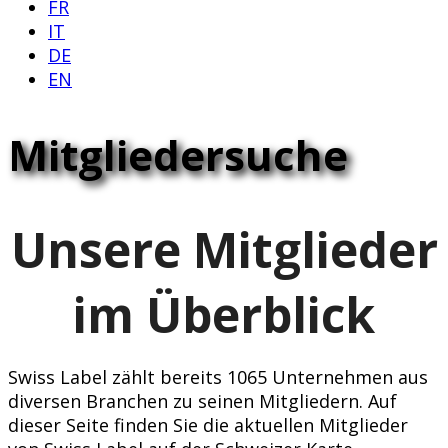
FR
IT
DE
EN
Mitgliedersuche
Unsere Mitglieder
im Überblick
Swiss Label zählt bereits 1065 Unternehmen aus
diversen Branchen zu seinen Mitgliedern. Auf
dieser Seite finden Sie die aktuellen Mitglieder