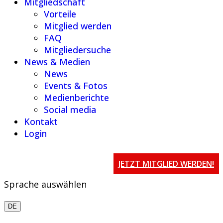
Mitgliedschaft
Vorteile
Mitglied werden
FAQ
Mitgliedersuche
News & Medien
News
Events & Fotos
Medienberichte
Social media
Kontakt
Login
JETZT MITGLIED WERDEN!
Sprache auswählen
DE