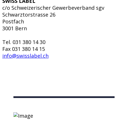
SWISS LABEL
c/o Schweizerischer Gewerbeverband sgv
Schwarztorstrasse 26
Postfach
3001 Bern
Tel. 031 380 14 30
Fax 031 380 14 15
info@swisslabel.ch
Sie haben eine