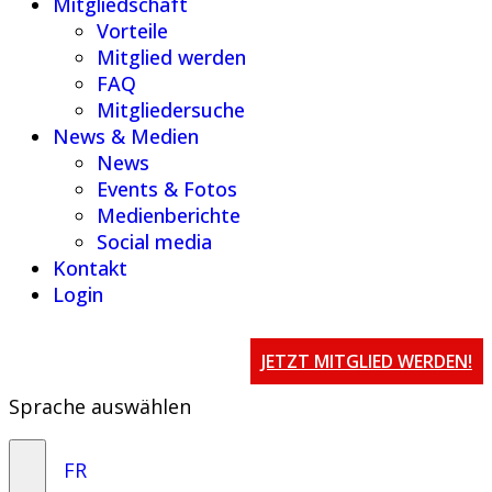
Mitgliedschaft
Vorteile
Mitglied werden
FAQ
Mitgliedersuche
News & Medien
News
Events & Fotos
Medienberichte
Social media
Kontakt
Login
JETZT MITGLIED WERDEN!
Sprache auswählen
FR