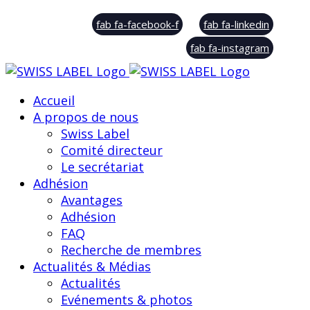
© Swiss Label, All rights reserved
fab fa-facebook-f
fab fa-linkedin
fab fa-instagram
Accueil
A propos de nous
Swiss Label
Comité directeur
Le secrétariat
Adhésion
Avantages
Adhésion
FAQ
Recherche de membres
Actualités & Médias
Actualités
Evénements & photos