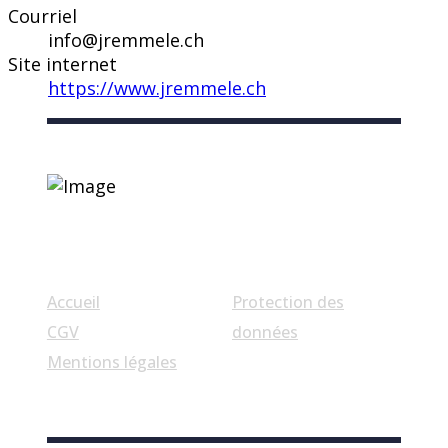
Courriel
info@jremmele.ch
Site internet
https://www.jremmele.ch
Liens utiles
Accueil
Protection des
CGV
données
Mentions légales