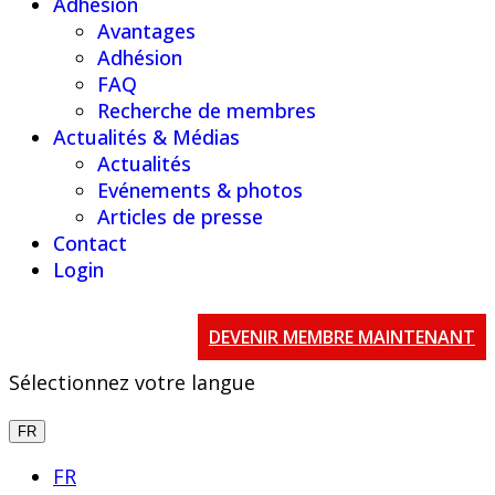
Adhésion
Avantages
Adhésion
FAQ
Recherche de membres
Actualités & Médias
Actualités
Evénements & photos
Articles de presse
Contact
Login
DEVENIR MEMBRE MAINTENANT
Sélectionnez votre langue
FR
FR