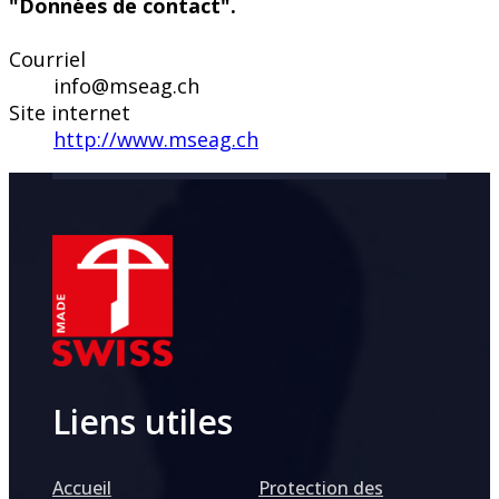
"Données de contact".
Courriel
info@mseag.ch
Site internet
http://www.mseag.ch
Liens utiles
Accueil
Protection des