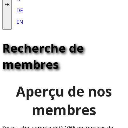
FR
DE
EN
Recherche de
membres
Aperçu de nos
membres
Swiss Label compte déjà 1065 entreprises de