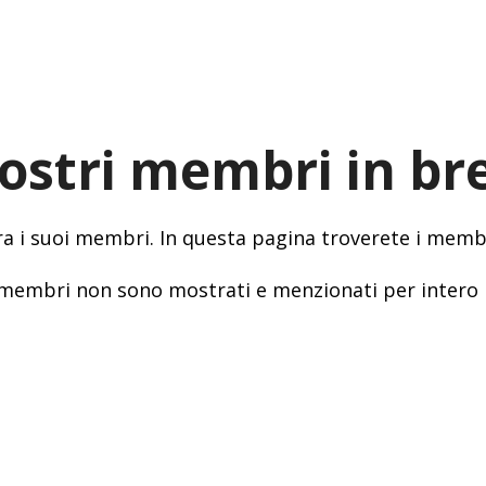
nostri membri in br
tra i suoi membri. In questa pagina troverete i membr
dei membri non sono mostrati e menzionati per intero 