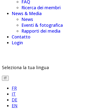
FAQ
Ricerca dei membri
News & Media
News
Eventi & fotografica
Rapporti dei media
Contatto
Login
Seleziona la tua lingua
IT
FR
IT
DE
EN