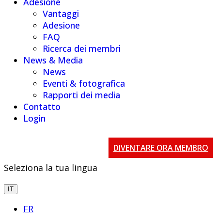
Adesione
Vantaggi
Adesione
FAQ
Ricerca dei membri
News & Media
News
Eventi & fotografica
Rapporti dei media
Contatto
Login
DIVENTARE ORA MEMBRO
Seleziona la tua lingua
IT
FR