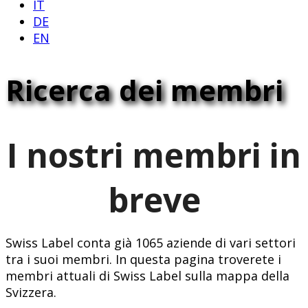
IT
DE
EN
Ricerca dei membri
I nostri membri in
breve
Swiss Label conta già 1065 aziende di vari settori
tra i suoi membri. In questa pagina troverete i
membri attuali di Swiss Label sulla mappa della
Svizzera.