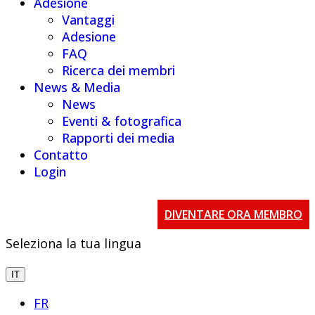
Adesione
Vantaggi
Adesione
FAQ
Ricerca dei membri
News & Media
News
Eventi & fotografica
Rapporti dei media
Contatto
Login
DIVENTARE ORA MEMBRO
Seleziona la tua lingua
IT
FR