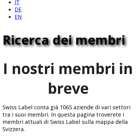
IT
DE
EN
Ricerca dei membri
I nostri membri in
breve
Swiss Label conta già 1065 aziende di vari settori
tra i suoi membri. In questa pagina troverete i
membri attuali di Swiss Label sulla mappa della
Svizzera.