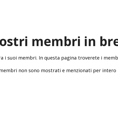
nostri membri in br
tra i suoi membri. In questa pagina troverete i membr
dei membri non sono mostrati e menzionati per intero 