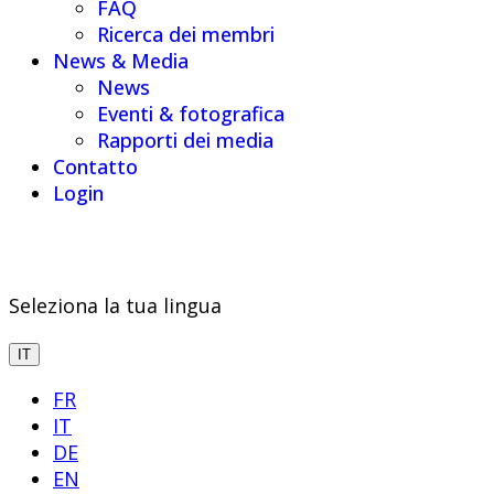
FAQ
Ricerca dei membri
News & Media
News
Eventi & fotografica
Rapporti dei media
Contatto
Login
Seleziona la tua lingua
IT
FR
IT
DE
EN