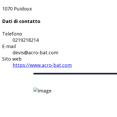
1070 Puidoux
Dati di contatto
Telefono
0219218214
E-mail
devis@acro-bat.com
Sito web
https://www.acro-bat.com
Link utili