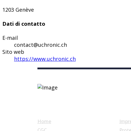
1203 Genève
Dati di contatto
E-mail
contact@uchronic.ch
Sito web
https://www.uchronic.ch
Link utili
Home
Impr
CGC
Prote