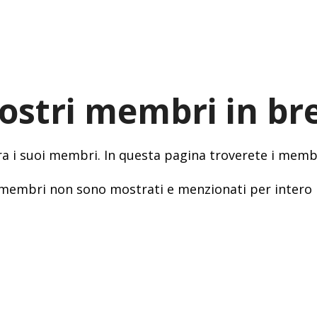
nostri membri in br
tra i suoi membri. In questa pagina troverete i membr
dei membri non sono mostrati e menzionati per intero 