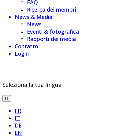
FAQ
Ricerca dei membri
News & Media
News
Eventi & fotografica
Rapporti dei media
Contatto
Login
Seleziona la tua lingua
IT
FR
IT
DE
EN