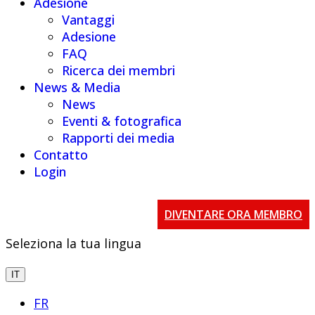
Adesione
Vantaggi
Adesione
FAQ
Ricerca dei membri
News & Media
News
Eventi & fotografica
Rapporti dei media
Contatto
Login
DIVENTARE ORA MEMBRO
Seleziona la tua lingua
IT
FR