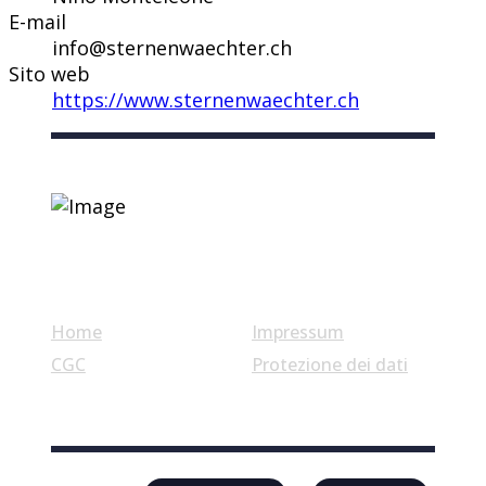
E-mail
info@sternenwaechter.ch
Sito web
https://www.sternenwaechter.ch
Link utili
Home
Impressum
CGC
Protezione dei dati
© Swiss Label, All rights reserved