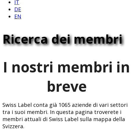
IT
DE
EN
Ricerca dei membri
I nostri membri in
breve
Swiss Label conta già 1065 aziende di vari settori
tra i suoi membri. In questa pagina troverete i
membri attuali di Swiss Label sulla mappa della
Svizzera.