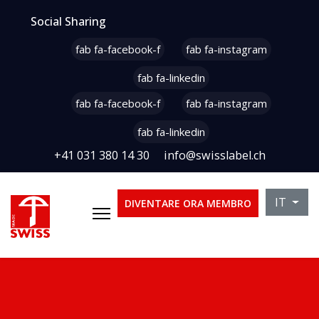
Social Sharing
fab fa-facebook-f
fab fa-instagram
fab fa-linkedin
fab fa-facebook-f
fab fa-instagram
fab fa-linkedin
+41 031 380 14 30
info@swisslabel.ch
Seleziona
IT
DIVENTARE ORA MEMBRO