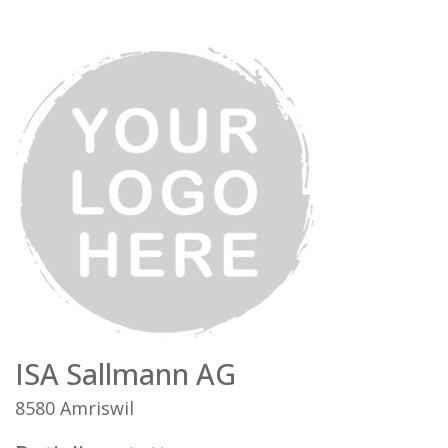
ISA Sallmann AG
8580 Amriswil