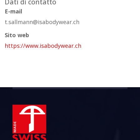
Dati di contatto
E-mail
t.sallmann@isabodywear.ch
Sito web
https://www.isabodywear.ch