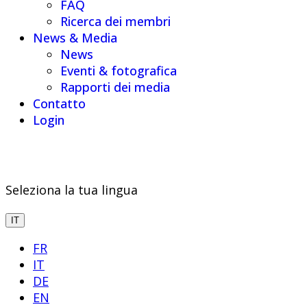
FAQ
Ricerca dei membri
News & Media
News
Eventi & fotografica
Rapporti dei media
Contatto
Login
Seleziona la tua lingua
IT
FR
IT
DE
EN