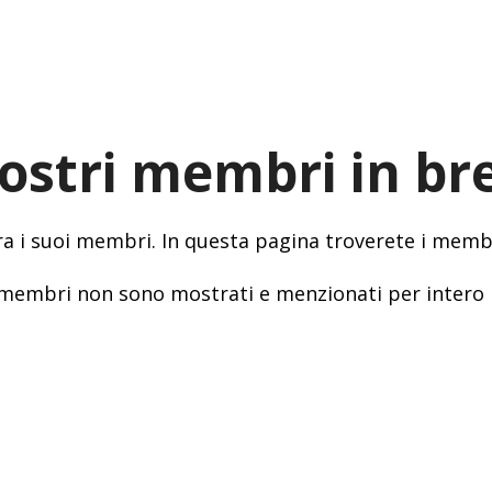
nostri membri in br
tra i suoi membri. In questa pagina troverete i membr
dei membri non sono mostrati e menzionati per intero 