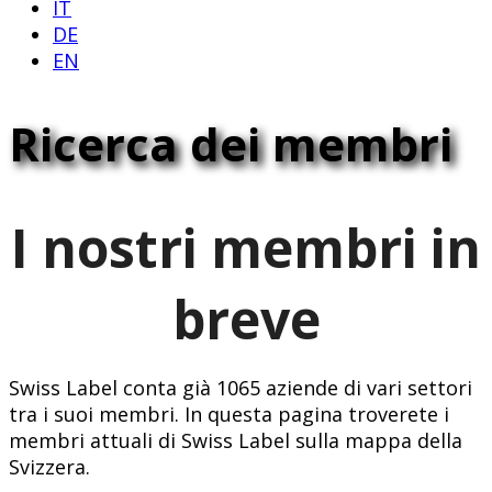
IT
DE
EN
Ricerca dei membri
I nostri membri in
breve
Swiss Label conta già 1065 aziende di vari settori
tra i suoi membri. In questa pagina troverete i
membri attuali di Swiss Label sulla mappa della
Svizzera.