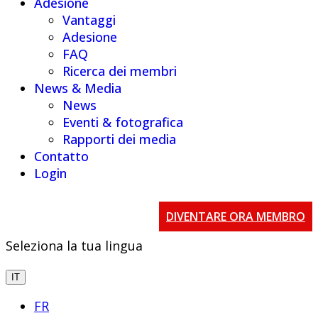
Adesione
Vantaggi
Adesione
FAQ
Ricerca dei membri
News & Media
News
Eventi & fotografica
Rapporti dei media
Contatto
Login
DIVENTARE ORA MEMBRO
Seleziona la tua lingua
IT
FR