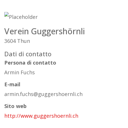
Verein Guggershörnli
3604 Thun
Dati di contatto
Persona di contatto
Armin Fuchs
E-mail
armin.fuchs@guggershoernli.ch
Sito web
http://www.guggershoernli.ch