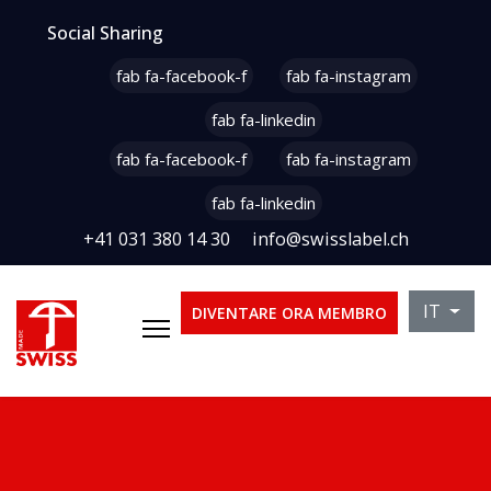
Social Sharing
fab fa-facebook-f
fab fa-instagram
fab fa-linkedin
fab fa-facebook-f
fab fa-instagram
fab fa-linkedin
+41 031 380 14 30
info@swisslabel.ch
Seleziona
IT
DIVENTARE ORA MEMBRO