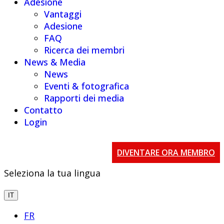
Adesione
Vantaggi
Adesione
FAQ
Ricerca dei membri
News & Media
News
Eventi & fotografica
Rapporti dei media
Contatto
Login
DIVENTARE ORA MEMBRO
Seleziona la tua lingua
IT
FR