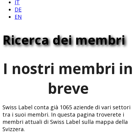
IT
DE
EN
Ricerca dei membri
I nostri membri in
breve
Swiss Label conta già 1065 aziende di vari settori
tra i suoi membri. In questa pagina troverete i
membri attuali di Swiss Label sulla mappa della
Svizzera.