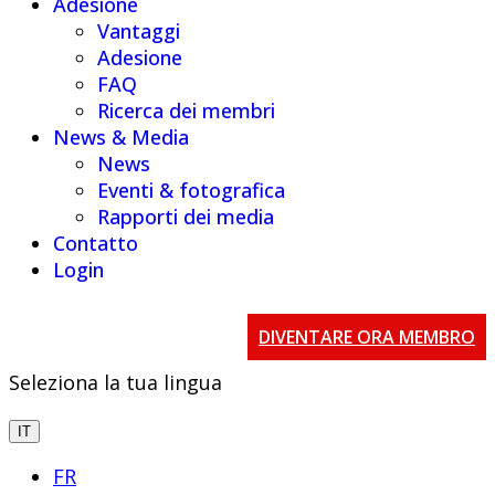
Adesione
Vantaggi
Adesione
FAQ
Ricerca dei membri
News & Media
News
Eventi & fotografica
Rapporti dei media
Contatto
Login
DIVENTARE ORA MEMBRO
Seleziona la tua lingua
IT
FR