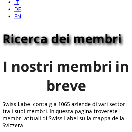
IT
DE
EN
Ricerca dei membri
I nostri membri in
breve
Swiss Label conta già 1065 aziende di vari settori
tra i suoi membri. In questa pagina troverete i
membri attuali di Swiss Label sulla mappa della
Svizzera.