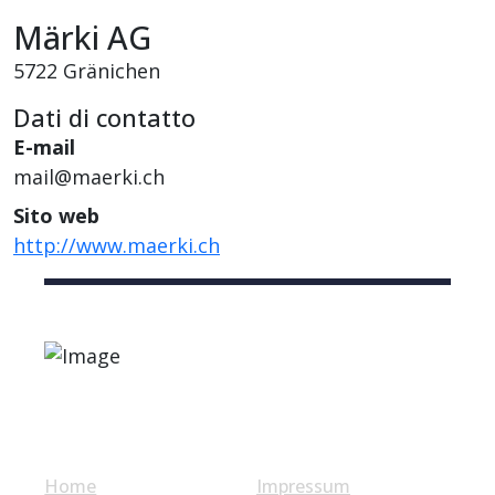
Märki AG
5722 Gränichen
Dati di contatto
E-mail
mail@maerki.ch
Sito web
http://www.maerki.ch
Link utili
Home
Impressum