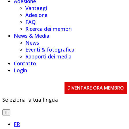
Adesione
Vantaggi
Adesione
FAQ
Ricerca dei membri
News & Media
News
Eventi & fotografica
Rapporti dei media
Contatto
Login
DIVENTARE ORA MEMBRO
Seleziona la tua lingua
IT
FR