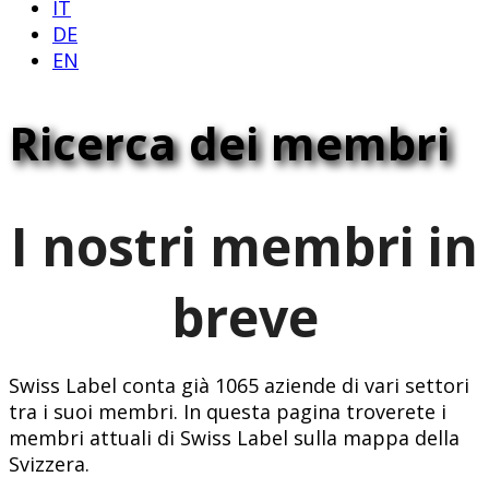
IT
DE
EN
Ricerca dei membri
I nostri membri in
breve
Swiss Label conta già 1065 aziende di vari settori
tra i suoi membri. In questa pagina troverete i
membri attuali di Swiss Label sulla mappa della
Svizzera.