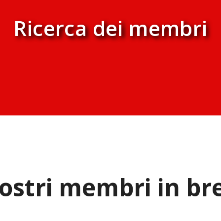
Ricerca dei membri
nostri membri in br