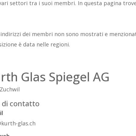
vari settori tra i suoi membri. In questa pagina trov
i indirizzi dei membri non sono mostrati e menziona
izione è data nelle regioni.
rth Glas Spiegel AG
 Zuchwil
 di contatto
il
kurth-glas.ch
 web