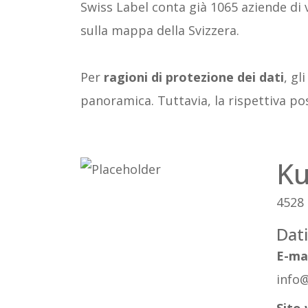
Swiss Label conta già 1065 aziende di 
sulla mappa della Svizzera.
Per
ragioni di protezione dei dati
, gl
panoramica. Tuttavia, la rispettiva pos
Ku
4528
Dati
E-ma
info@
Sito