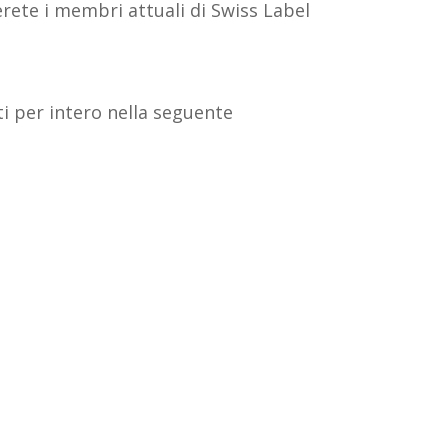
erete i membri attuali di Swiss Label
ti per intero nella seguente