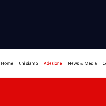
Home
Chi siamo
Adesione
News & Media
C