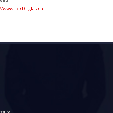
//www.kurth-glas.ch
essum