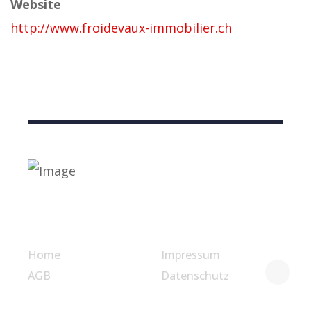
Website
http://www.froidevaux-immobilier.ch
Nützliche Links
Home
Impressum
AGB
Datenschutz