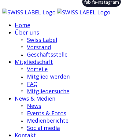
fab fa-instagram
Home
Über uns
Swiss Label
Vorstand
Geschäftsstelle
Mitgliedschaft
Vorteile
Mitglied werden
FAQ
Mitgliedersuche
News & Medien
News
Events & Fotos
Medienberichte
Social media
Kontakt