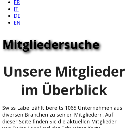
FR
IT
DE
EN
Mitgliedersuche
Unsere Mitglieder
im Überblick
Swiss Label zählt bereits 1065 Unternehmen aus
diversen Branchen zu seinen Mitgliedern. Auf
dieser Seite finden Sie die aktuellen Mitglieder