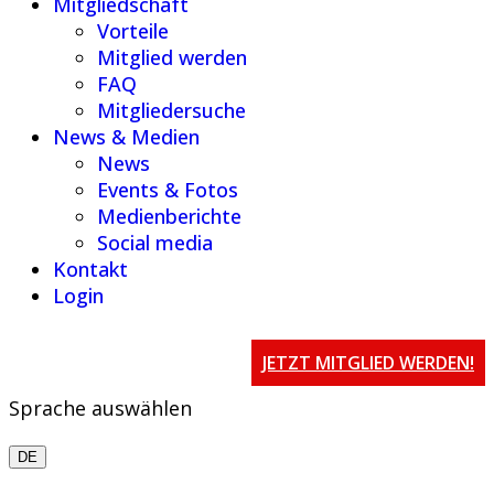
Mitgliedschaft
Vorteile
Mitglied werden
FAQ
Mitgliedersuche
News & Medien
News
Events & Fotos
Medienberichte
Social media
Kontakt
Login
JETZT MITGLIED WERDEN!
Sprache auswählen
DE