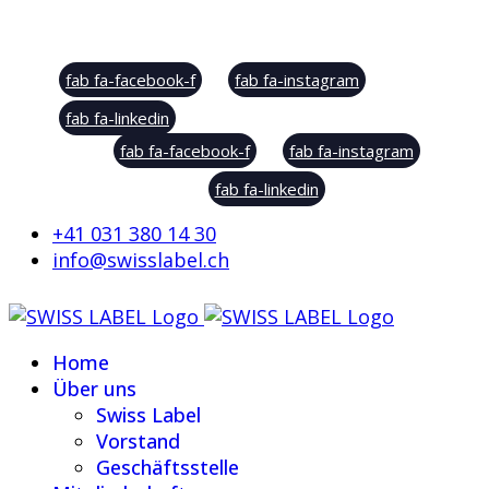
Social Sharing
fab fa-facebook-f
fab fa-instagram
fab fa-linkedin
fab fa-facebook-f
fab fa-instagram
fab fa-linkedin
+41 031 380 14 30
info@swisslabel.ch
Home
Über uns
Swiss Label
Vorstand
Geschäftsstelle