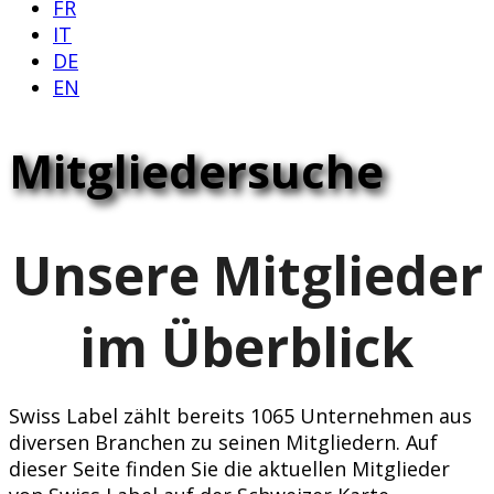
FR
IT
DE
EN
Mitgliedersuche
Unsere Mitglieder
im Überblick
Swiss Label zählt bereits 1065 Unternehmen aus
diversen Branchen zu seinen Mitgliedern. Auf
dieser Seite finden Sie die aktuellen Mitglieder