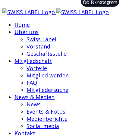
fab fa-instagram
Home
Über uns
Swiss Label
Vorstand
Geschäftsstelle
Mitgliedschaft
Vorteile
Mitglied werden
FAQ
Mitgliedersuche
News & Medien
News
Events & Fotos
Medienberichte
Social media
Kontakt