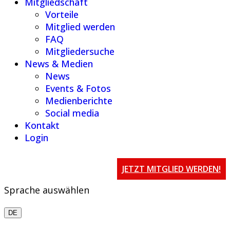
Mitgliedschaft
Vorteile
Mitglied werden
FAQ
Mitgliedersuche
News & Medien
News
Events & Fotos
Medienberichte
Social media
Kontakt
Login
JETZT MITGLIED WERDEN!
Sprache auswählen
DE