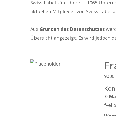
Swiss Label zählt bereits 1065 Untern
aktuellen Mitglieder von Swiss Label a
Aus
Gründen des Datenschutzes
werde
Übersicht angezeigt. Es wird jedoch d
Fr
9000 
Kon
E-Ma
fvel
Webs