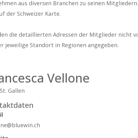
ehmen aus diversen Branchen zu seinen Mitgliedern. A
uf der Schweizer Karte.
n die detaillierten Adressen der Mitglieder nicht v
er jeweilige Standort in Regionen angegeben.
ancesca Vellone
St. Gallen
taktdaten
il
lone@bluewin.ch
ite