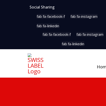
Social Sharing
fab fa-facebook-f
fab fa-instagram
fab fa-linkedin
fab fa-facebook-f
fab fa-instagram
fab fa-linkedin
Ho