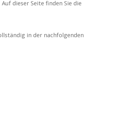
uf dieser Seite finden Sie die
ollständig in der nachfolgenden