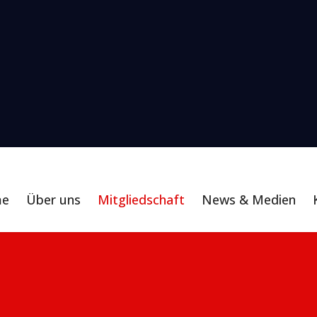
me
Über uns
Mitgliedschaft
News & Medien