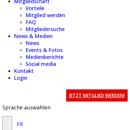
Mitgliedschaft
Vorteile
Mitglied werden
FAQ
Mitgliedersuche
News & Medien
News
Events & Fotos
Medienberichte
Social media
Kontakt
Login
JETZT MITGLIED WERDEN!
Sprache auswählen
FR