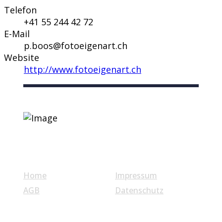
Telefon
+41 55 244 42 72
E-Mail
p.boos@fotoeigenart.ch
Website
http://www.fotoeigenart.ch
Nützliche Links
Home
Impressum
AGB
Datenschutz