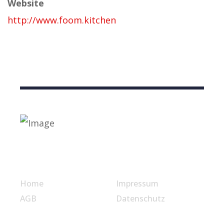
Website
http://www.foom.kitchen
Nützliche Links
Home
Impressum
AGB
Datenschutz