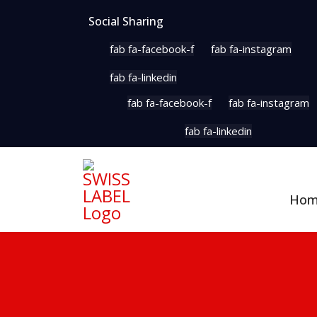
Social Sharing
fab fa-facebook-f
fab fa-instagram
fab fa-linkedin
fab fa-facebook-f
fab fa-instagram
fab fa-linkedin
Ho