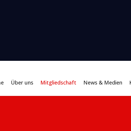
me
Über uns
Mitgliedschaft
News & Medien