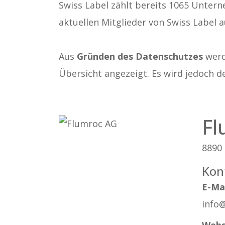
Swiss Label zählt bereits 1065 Untern
aktuellen Mitglieder von Swiss Label a
Aus
Gründen des Datenschutzes
werde
Übersicht angezeigt. Es wird jedoch d
Fl
8890
Kon
E-Ma
info
Webs