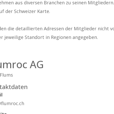
ehmen aus diversen Branchen zu seinen Mitgliedern. A
uf der Schweizer Karte.
n die detaillierten Adressen der Mitglieder nicht v
er jeweilige Standort in Regionen angegeben.
umroc AG
 Flums
taktdaten
il
@flumroc.ch
ite