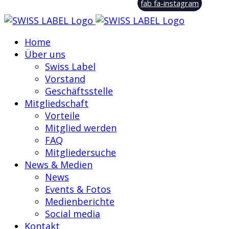
fab fa-instagram
Home
Über uns
Swiss Label
Vorstand
Geschäftsstelle
Mitgliedschaft
Vorteile
Mitglied werden
FAQ
Mitgliedersuche
News & Medien
News
Events & Fotos
Medienberichte
Social media
Kontakt