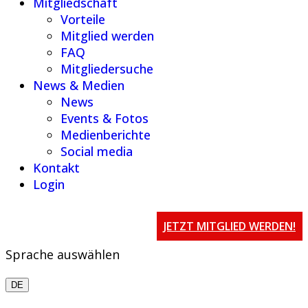
Mitgliedschaft
Vorteile
Mitglied werden
FAQ
Mitgliedersuche
News & Medien
News
Events & Fotos
Medienberichte
Social media
Kontakt
Login
JETZT MITGLIED WERDEN!
Sprache auswählen
DE