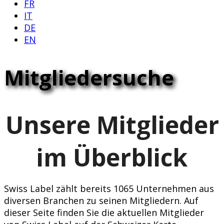
FR
IT
DE
EN
Mitgliedersuche
Unsere Mitglieder
im Überblick
Swiss Label zählt bereits 1065 Unternehmen aus
diversen Branchen zu seinen Mitgliedern. Auf
dieser Seite finden Sie die aktuellen Mitglieder