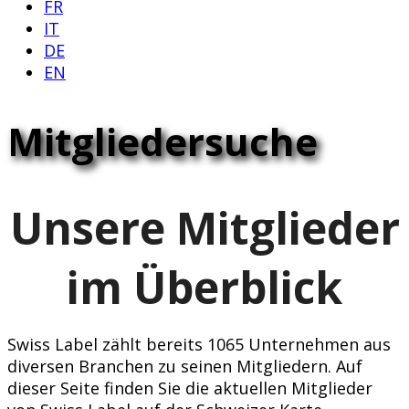
FR
IT
DE
EN
Mitgliedersuche
Unsere Mitglieder
im Überblick
Swiss Label zählt bereits 1065 Unternehmen aus
diversen Branchen zu seinen Mitgliedern. Auf
dieser Seite finden Sie die aktuellen Mitglieder