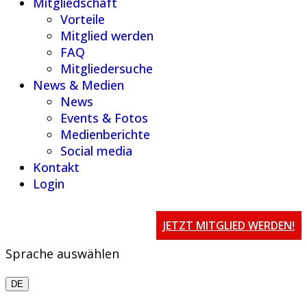
Mitgliedschaft
Vorteile
Mitglied werden
FAQ
Mitgliedersuche
News & Medien
News
Events & Fotos
Medienberichte
Social media
Kontakt
Login
JETZT MITGLIED WERDEN!
Sprache auswählen
DE