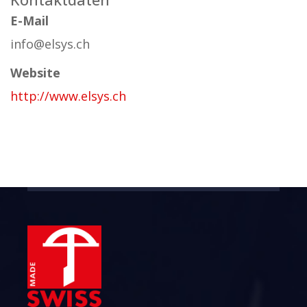
E-Mail
info@elsys.ch
Website
http://www.elsys.ch