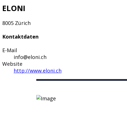
ELONI
8005 Zürich
Kontaktdaten
E-Mail
info@eloni.ch
Website
http://www.eloni.ch
Nützliche Links