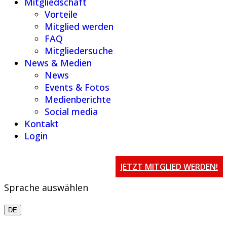
Mitgliedschaft
Vorteile
Mitglied werden
FAQ
Mitgliedersuche
News & Medien
News
Events & Fotos
Medienberichte
Social media
Kontakt
Login
JETZT MITGLIED WERDEN!
Sprache auswählen
DE