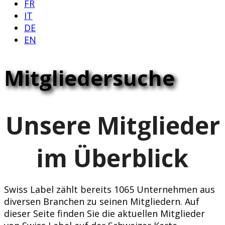
FR
IT
DE
EN
Mitgliedersuche
Unsere Mitglieder
im Überblick
Swiss Label zählt bereits 1065 Unternehmen aus
diversen Branchen zu seinen Mitgliedern. Auf
dieser Seite finden Sie die aktuellen Mitglieder