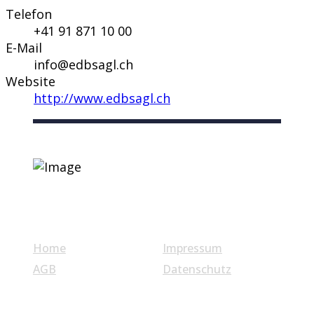
Telefon
+41 91 871 10 00
E-Mail
info@edbsagl.ch
Website
http://www.edbsagl.ch
Nützliche Links
Home
Impressum
AGB
Datenschutz