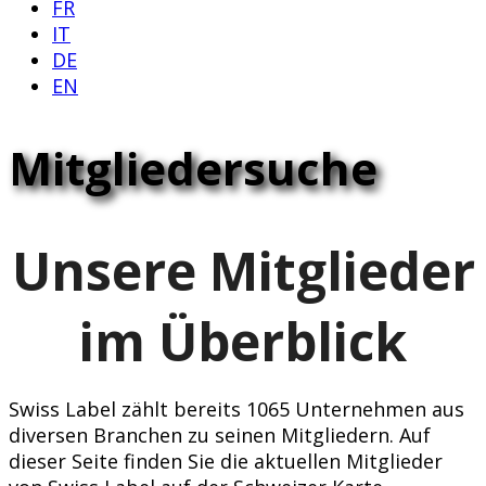
FR
IT
DE
EN
Mitgliedersuche
Unsere Mitglieder
im Überblick
Swiss Label zählt bereits 1065 Unternehmen aus
diversen Branchen zu seinen Mitgliedern. Auf
dieser Seite finden Sie die aktuellen Mitglieder