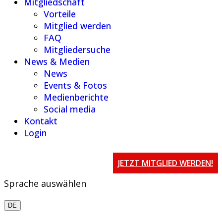
Mitgliedschaft
Vorteile
Mitglied werden
FAQ
Mitgliedersuche
News & Medien
News
Events & Fotos
Medienberichte
Social media
Kontakt
Login
JETZT MITGLIED WERDEN!
Sprache auswählen
DE