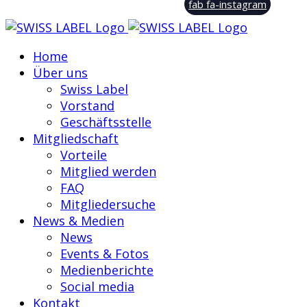
fab fa-instagram
Home
Über uns
Swiss Label
Vorstand
Geschäftsstelle
Mitgliedschaft
Vorteile
Mitglied werden
FAQ
Mitgliedersuche
News & Medien
News
Events & Fotos
Medienberichte
Social media
Kontakt