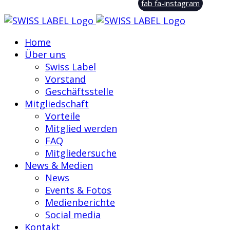
fab fa-instagram
Home
Über uns
Swiss Label
Vorstand
Geschäftsstelle
Mitgliedschaft
Vorteile
Mitglied werden
FAQ
Mitgliedersuche
News & Medien
News
Events & Fotos
Medienberichte
Social media
Kontakt