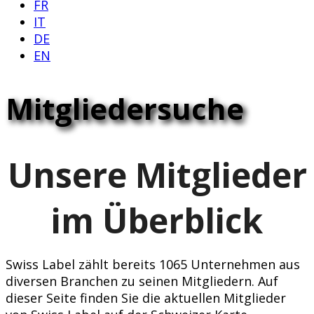
FR
IT
DE
EN
Mitgliedersuche
Unsere Mitglieder
im Überblick
Swiss Label zählt bereits 1065 Unternehmen aus
diversen Branchen zu seinen Mitgliedern. Auf
dieser Seite finden Sie die aktuellen Mitglieder