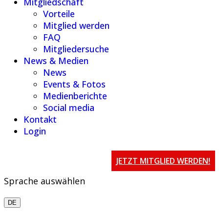
Mitgliedschaft
Vorteile
Mitglied werden
FAQ
Mitgliedersuche
News & Medien
News
Events & Fotos
Medienberichte
Social media
Kontakt
Login
JETZT MITGLIED WERDEN!
Sprache auswählen
DE