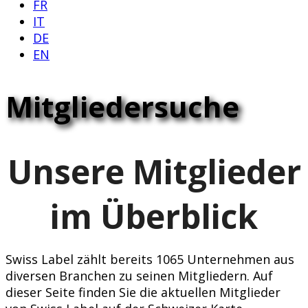
FR
IT
DE
EN
Mitgliedersuche
Unsere Mitglieder
im Überblick
Swiss Label zählt bereits 1065 Unternehmen aus
diversen Branchen zu seinen Mitgliedern. Auf
dieser Seite finden Sie die aktuellen Mitglieder