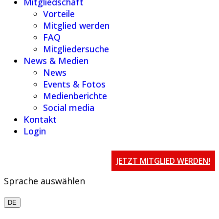
Mitgliedschaft
Vorteile
Mitglied werden
FAQ
Mitgliedersuche
News & Medien
News
Events & Fotos
Medienberichte
Social media
Kontakt
Login
JETZT MITGLIED WERDEN!
Sprache auswählen
DE