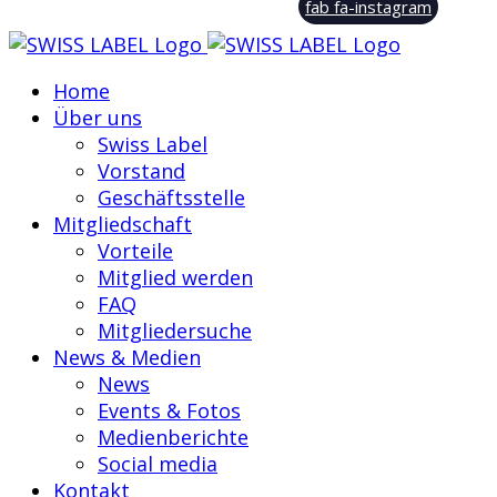
fab fa-instagram
Home
Über uns
Swiss Label
Vorstand
Geschäftsstelle
Mitgliedschaft
Vorteile
Mitglied werden
FAQ
Mitgliedersuche
News & Medien
News
Events & Fotos
Medienberichte
Social media
Kontakt