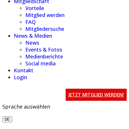
Mitgliedschaft
Vorteile
Mitglied werden
FAQ
Mitgliedersuche
News & Medien
News
Events & Fotos
Medienberichte
Social media
Kontakt
Login
JETZT MITGLIED WERDEN!
Sprache auswählen
DE