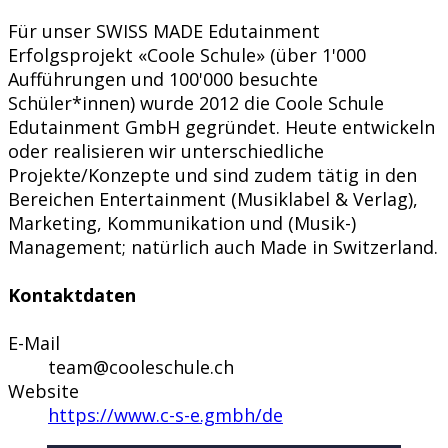
Für unser SWISS MADE Edutainment
Erfolgsprojekt «Coole Schule» (über 1'000
Aufführungen und 100'000 besuchte
Schüler*innen) wurde 2012 die Coole Schule
Edutainment GmbH gegründet. Heute entwickeln
oder realisieren wir unterschiedliche
Projekte/Konzepte und sind zudem tätig in den
Bereichen Entertainment (Musiklabel & Verlag),
Marketing, Kommunikation und (Musik-)
Management; natürlich auch Made in Switzerland.
Kontaktdaten
E-Mail
team@cooleschule.ch
Website
https://www.c-s-e.gmbh/de