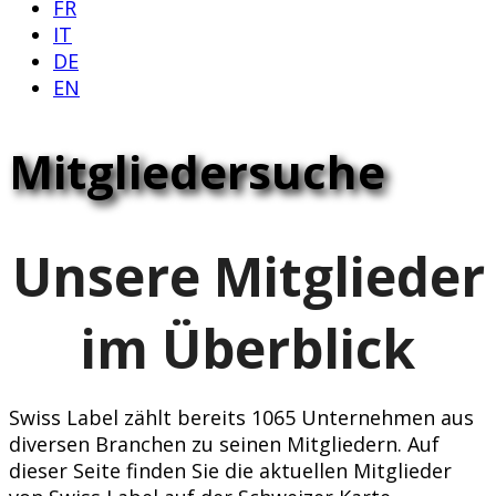
FR
IT
DE
EN
Mitgliedersuche
Unsere Mitglieder
im Überblick
Swiss Label zählt bereits 1065 Unternehmen aus
diversen Branchen zu seinen Mitgliedern. Auf
dieser Seite finden Sie die aktuellen Mitglieder