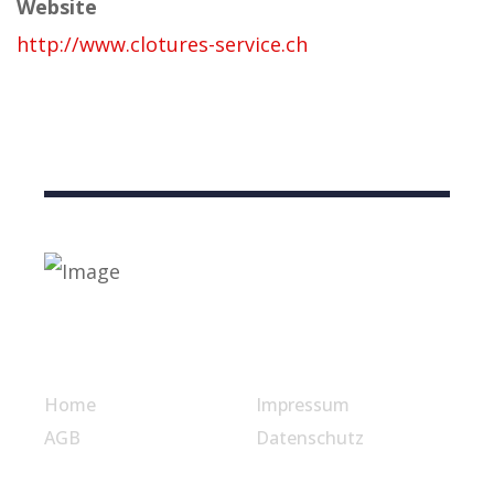
Website
http://www.clotures-service.ch
Nützliche Links
Home
Impressum
AGB
Datenschutz