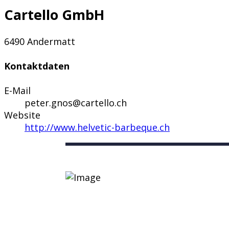
Cartello GmbH
6490 Andermatt
Kontaktdaten
E-Mail
peter.gnos@cartello.ch
Website
http://www.helvetic-barbeque.ch
Nützliche Links