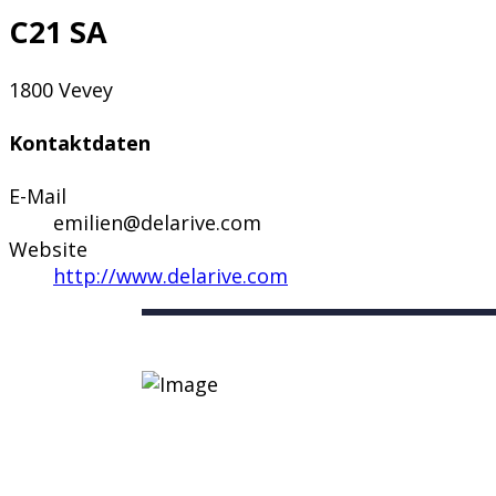
C21 SA
1800 Vevey
Kontaktdaten
E-Mail
emilien@delarive.com
Website
http://www.delarive.com
Nützliche Links