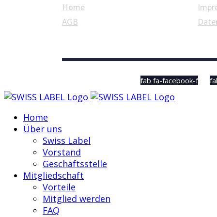
Home
Impr
AGB
Date
© Swiss Label, All rights reserved
fab fa-facebook-f
fa
Home
Über uns
Swiss Label
Vorstand
Geschäftsstelle
Mitgliedschaft
Vorteile
Mitglied werden
FAQ