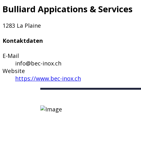
Bulliard Appications & Services
1283 La Plaine
Kontaktdaten
E-Mail
info@bec-inox.ch
Website
https://www.bec-inox.ch
Nützliche Links