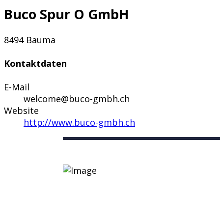
Buco Spur O GmbH
8494 Bauma
Kontaktdaten
E-Mail
welcome@buco-gmbh.ch
Website
http://www.buco-gmbh.ch
Nützliche Links