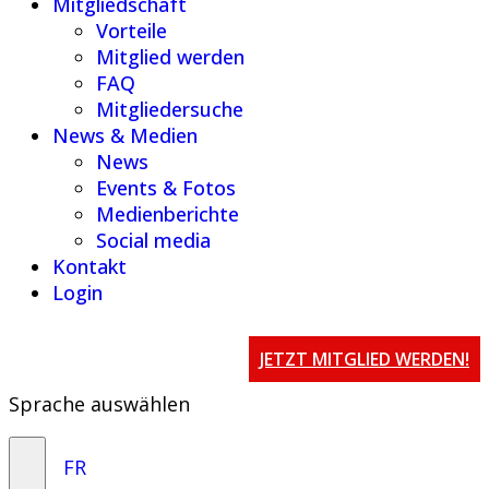
Mitgliedschaft
Vorteile
Mitglied werden
FAQ
Mitgliedersuche
News & Medien
News
Events & Fotos
Medienberichte
Social media
Kontakt
Login
JETZT MITGLIED WERDEN!
Sprache auswählen
FR