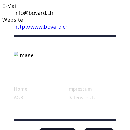
E-Mail
info@bovard.ch
Website
http://www.bovard.ch
Nützliche Links
Home
Impressum
AGB
Datenschutz
© Swiss Label, All rights reserved