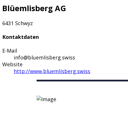
Blüemlisberg AG
6431 Schwyz
Kontaktdaten
E-Mail
info@bluemlisberg.swiss
Website
http://www.bluemlisberg.swiss
Nützliche Links