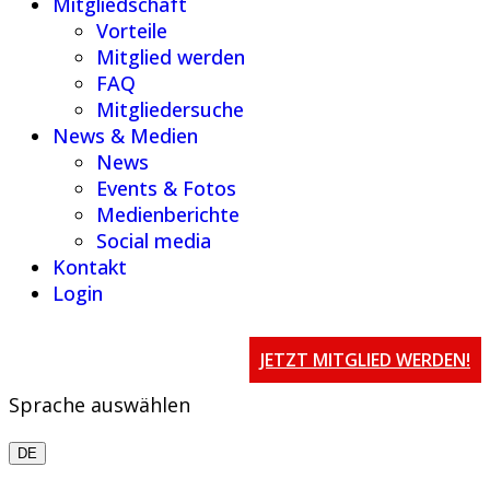
Mitgliedschaft
Vorteile
Mitglied werden
FAQ
Mitgliedersuche
News & Medien
News
Events & Fotos
Medienberichte
Social media
Kontakt
Login
JETZT MITGLIED WERDEN!
Sprache auswählen
DE