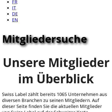
FR
IT
DE
EN
Mitgliedersuche
Unsere Mitglieder
im Überblick
Swiss Label zählt bereits 1065 Unternehmen aus
diversen Branchen zu seinen Mitgliedern. Auf
dieser Seite finden Sie die aktuellen Mitglieder