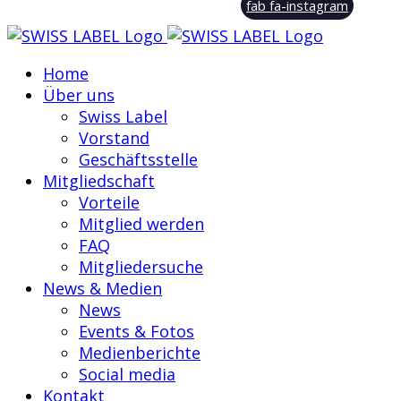
fab fa-instagram
Home
Über uns
Swiss Label
Vorstand
Geschäftsstelle
Mitgliedschaft
Vorteile
Mitglied werden
FAQ
Mitgliedersuche
News & Medien
News
Events & Fotos
Medienberichte
Social media
Kontakt