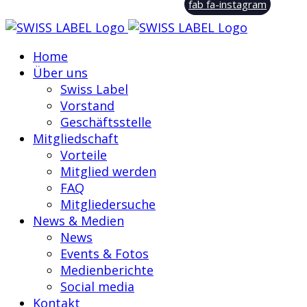
fab fa-instagram
Home
Über uns
Swiss Label
Vorstand
Geschäftsstelle
Mitgliedschaft
Vorteile
Mitglied werden
FAQ
Mitgliedersuche
News & Medien
News
Events & Fotos
Medienberichte
Social media
Kontakt