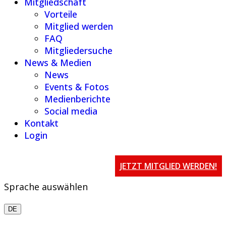
Mitgliedschaft
Vorteile
Mitglied werden
FAQ
Mitgliedersuche
News & Medien
News
Events & Fotos
Medienberichte
Social media
Kontakt
Login
JETZT MITGLIED WERDEN!
Sprache auswählen
DE