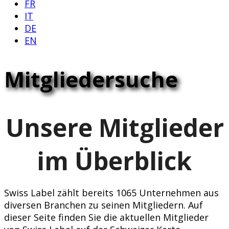
FR
IT
DE
EN
Mitgliedersuche
Unsere Mitglieder
im Überblick
Swiss Label zählt bereits 1065 Unternehmen aus
diversen Branchen zu seinen Mitgliedern. Auf
dieser Seite finden Sie die aktuellen Mitglieder