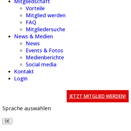
Mitgliedschaft
Vorteile
Mitglied werden
FAQ
Mitgliedersuche
News & Medien
News
Events & Fotos
Medienberichte
Social media
Kontakt
Login
JETZT MITGLIED WERDEN!
Sprache auswählen
DE