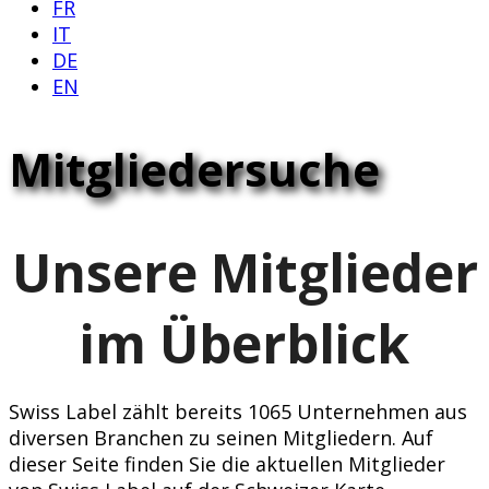
FR
IT
DE
EN
Mitgliedersuche
Unsere Mitglieder
im Überblick
Swiss Label zählt bereits 1065 Unternehmen aus
diversen Branchen zu seinen Mitgliedern. Auf
dieser Seite finden Sie die aktuellen Mitglieder