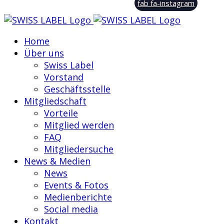
fab fa-instagram
Home
Über uns
Swiss Label
Vorstand
Geschäftsstelle
Mitgliedschaft
Vorteile
Mitglied werden
FAQ
Mitgliedersuche
News & Medien
News
Events & Fotos
Medienberichte
Social media
Kontakt