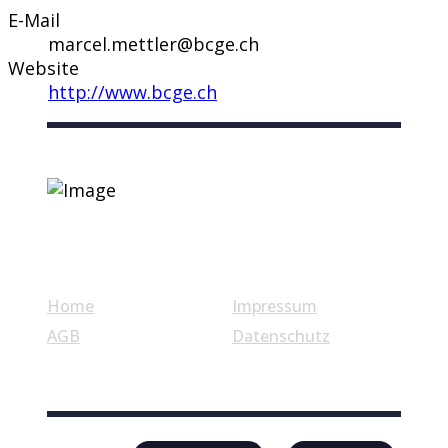
E-Mail
marcel.mettler@bcge.ch
Website
http://www.bcge.ch
Nützliche Links
Home
Impressum
AGB
Datenschutz
© Swiss Label, All rights reserved