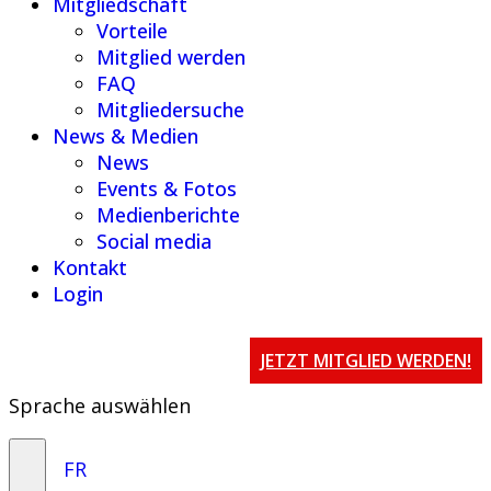
Mitgliedschaft
Vorteile
Mitglied werden
FAQ
Mitgliedersuche
News & Medien
News
Events & Fotos
Medienberichte
Social media
Kontakt
Login
JETZT MITGLIED WERDEN!
Sprache auswählen
FR