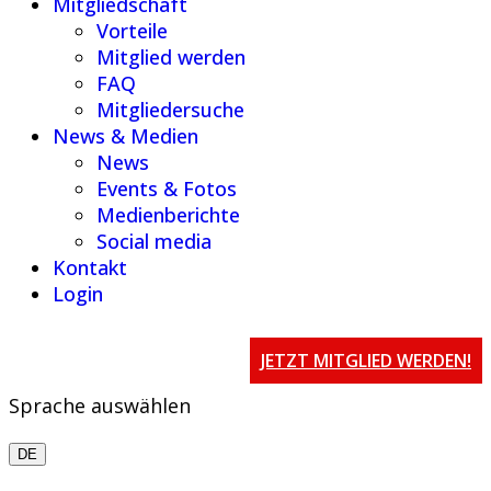
Mitgliedschaft
Vorteile
Mitglied werden
FAQ
Mitgliedersuche
News & Medien
News
Events & Fotos
Medienberichte
Social media
Kontakt
Login
JETZT MITGLIED WERDEN!
Sprache auswählen
DE