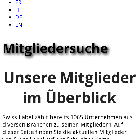
FR
IT
DE
EN
Mitgliedersuche
Unsere Mitglieder
im Überblick
Swiss Label zählt bereits 1065 Unternehmen aus
diversen Branchen zu seinen Mitgliedern. Auf
dieser Seite finden Sie die aktuellen Mitglieder