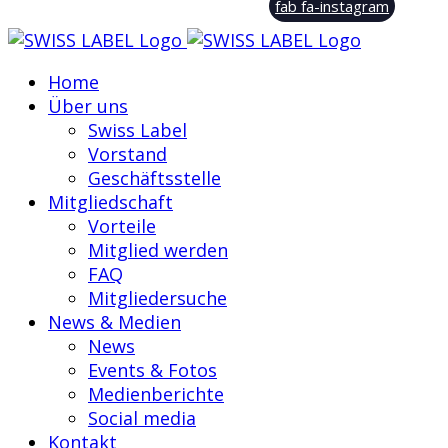
fab fa-instagram
Home
Über uns
Swiss Label
Vorstand
Geschäftsstelle
Mitgliedschaft
Vorteile
Mitglied werden
FAQ
Mitgliedersuche
News & Medien
News
Events & Fotos
Medienberichte
Social media
Kontakt