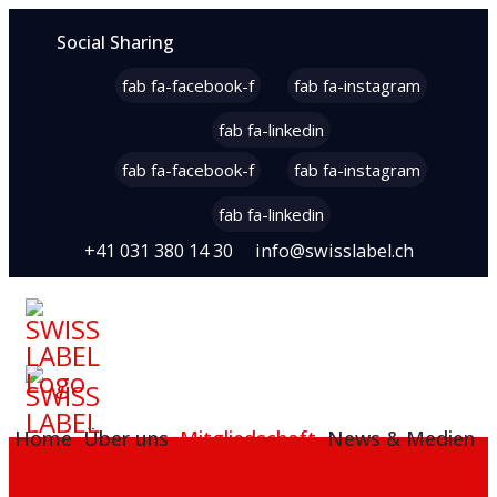
Social Sharing
fab fa-facebook-f
fab fa-instagram
fab fa-linkedin
fab fa-facebook-f
fab fa-instagram
fab fa-linkedin
+41 031 380 14 30
info@swisslabel.ch
Home
Über uns
Mitgliedschaft
News & Medien